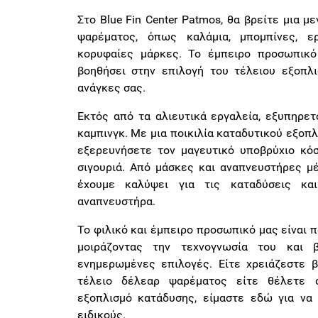
Στο Blue Fin Center Patmos, θα βρείτε μια μ
ψαρέματος, όπως καλάμια, μπομπίνες, ε
κορυφαίες μάρκες. Το έμπειρο προσωπικό
βοηθήσει στην επιλογή του τέλειου εξοπλι
ανάγκες σας.
Εκτός από τα αλιευτικά εργαλεία, εξυπηρετ
καμπινγκ. Με μια ποικιλία καταδυτικού εξοπλ
εξερευνήσετε τον μαγευτικό υποβρύχιο κό
σιγουριά. Από μάσκες και αναπνευστήρες μέ
έχουμε καλύψει για τις καταδύσεις κα
αναπνευστήρα.
Το φιλικό και έμπειρο προσωπικό μας είναι π
μοιράζοντας την τεχνογνωσία του και 
ενημερωμένες επιλογές. Είτε χρειάζεστε β
τέλειο δέλεαρ ψαρέματος είτε θέλετε 
εξοπλισμό κατάδυσης, είμαστε εδώ για να
ειδικούς.