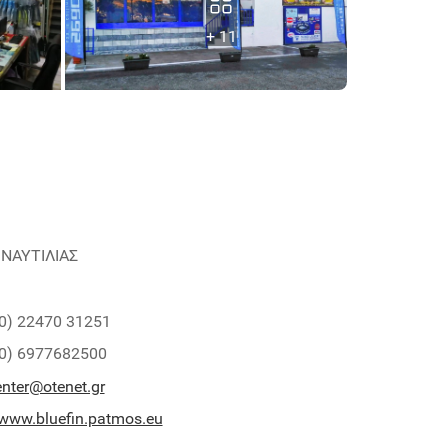
+ 11
 ΝΑΥΤΙΛΙΑΣ
0) 22470 31251
0) 6977682500
enter@otenet.gr
/www.bluefin.patmos.eu