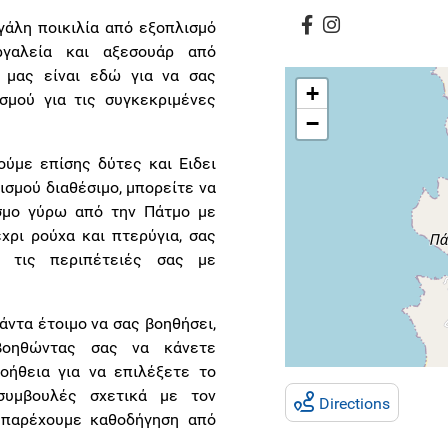
εγάλη ποικιλία από εξοπλισμό
ργαλεία και αξεσουάρ από
 μας είναι εδώ για να σας
+
σμού για τις συγκεκριμένες
−
ούμε επίσης δύτες και Ειδει
ισμού διαθέσιμο, μπορείτε να
σμο γύρω από την Πάτμο με
χρι ρούχα και πτερύγια, σας
ι τις περιπέτειές σας με
άντα έτοιμο να σας βοηθήσει,
βοηθώντας σας να κάνετε
οήθεια για να επιλέξετε το
συμβουλές σχετικά με τον
Directions
 παρέχουμε καθοδήγηση από