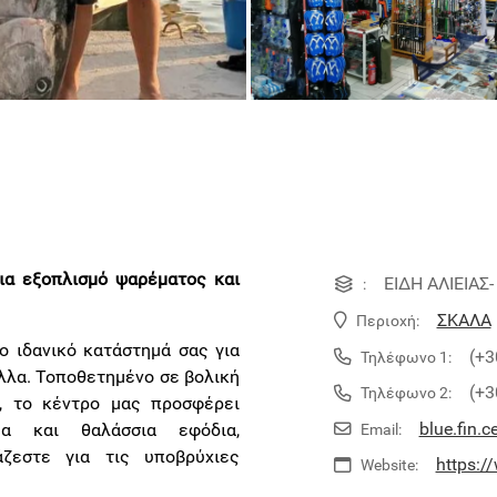
για εξοπλισμό ψαρέματος και
ΕΙΔΗ ΑΛΙΕΙΑΣ-
:
ΣΚΑΛΑ
Περιοχή:
ο ιδανικό κατάστημά σας για
(+3
Τηλέφωνο 1:
άλλα. Τοποθετημένο σε βολική
(+3
Τηλέφωνο 2:
, το κέντρο μας προσφέρει
blue.fin.c
α και θαλάσσια εφόδια,
Email:
άζεστε για τις υποβρύχιες
https:/
Website: