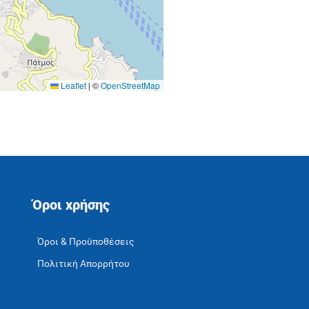
Leaflet
|
©
OpenStreetMap
Όροι χρήσης
Όροι & Προϋποθέσεις
Πολιτική Απορρήτου