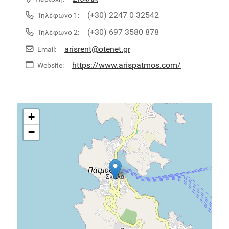
(+30) 2247 0 32542
Τηλέφωνο 1:
(+30) 697 3580 878
Τηλέφωνο 2:
arisrent@otenet.gr
Email:
https://www.arispatmos.com/
Website:
+
−