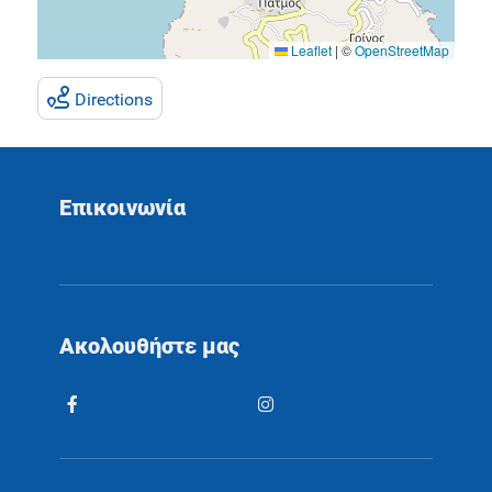
Leaflet
|
©
OpenStreetMap
Directions
Επικοινωνία
Ακολουθήστε μας