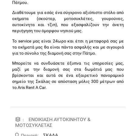
Πάτμου.
Διαθέτουμε για εσάς ένα σύγχρονο αξιόπιστο στόλο από
οχήματα (σκούτερ, μοτοσυκλέτες, γουρούνες,
αυτοκίνητα και τζιπ), που εξασφαλίζουν την άνετη
περιήγηση του όμορφου νησιού μας.
Το service μας είναι 24ωρο και έτσι η μεταφορά σας με
τα οχήματά μας θα είναι πάντα ασφαλής και με σιγουριά
για το σύνολο της διαμονή σας στην Πάτμο.
Μπορείτε να συνδυάσετε έξυπνα τις υπηρεσίες μας,
μαζί με την διαμονή σας στα δωμάτιά μας που
βρίσκονται και αυτά σε ένα εξαιρετικό πανοραμικό
σημείο της Σκάλας σε απόσταση μόλις 300 μέτρων από
το Aris Rent Α Car.
ΕΝΟΙΚΙΑΣΗ ΑΥΤΟΚΙΝΗΤΟΥ &
:
ΜΟΤΟΣΥΚΛΕΤΑΣ
ΣΚΑΛΑ
Περιοχή: