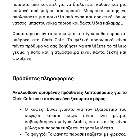
ποικιλία από κοκτέιλ για να διαλέξετε, καθώς και μια
επιλογή από μπίρες και κρασιά. Μπορείτε επίσης να
απολαύσετε μια ποικιλία από σνακ και ορεκτικά, όπως
νάτσος, μπαστουνάκια τυριού και δαχτυλίδια καλαμάρι.
Όποια ώρα κι αν το επισκεφτείτε σίγουρα θα περάσετε
υπέροχα στο Chris Cafe. Το φιλικό προσωπικό είναι
πάντα πρόθυμο να σας βοηθήσει να επιλέξετε το τέλειο
γεύμα ή ποτό και η ατμόσφαιρα είναι πάντα ζεστή και
φιλόξενη.
Πρόσθετες πληροφορίες
Ακολουθούν ορισμένες πρόσθετες λεπτομέρειες για το
Chris Cafe που το κάνουν ένα ξεχωριστό μέρος:
Ο καφές: Είναι γνωστό για τον εξαιρετικό του
καφέ,οι κόκκοι καφέ είναι ένα μέτρια
καβουρδισμένο μείγμα Arabia, και ο καφές είναι
μύλος και παρασκευάζεται στην τελειότητα.
Το φαγητό: Το φαγητό παρασκευάζεται με φρέσκα,