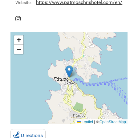
https://www.patmoschrishotel.com/en/
Website:
+
−
Leaflet
|
©
OpenStreetMap
Directions