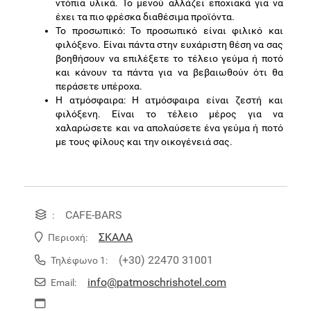
ντόπια υλικά. Το μενού αλλάζει εποχιακά για να
έχει τα πιο φρέσκα διαθέσιμα προϊόντα.
Το προσωπικό: Το προσωπικό είναι φιλικό και
φιλόξενο. Είναι πάντα στην ευχάριστη θέση να σας
βοηθήσουν να επιλέξετε το τέλειο γεύμα ή ποτό
και κάνουν τα πάντα για να βεβαιωθούν ότι θα
περάσετε υπέροχα.
Η ατμόσφαιρα: Η ατμόσφαιρα είναι ζεστή και
φιλόξενη. Είναι το τέλειο μέρος για να
χαλαρώσετε και να απολαύσετε ένα γεύμα ή ποτό
με τους φίλους και την οικογένειά σας.
CAFE-BARS
:
ΣΚΑΛΑ
Περιοχή:
(+30) 22470 31001
Τηλέφωνο 1:
info@patmoschrishotel.com
Email: