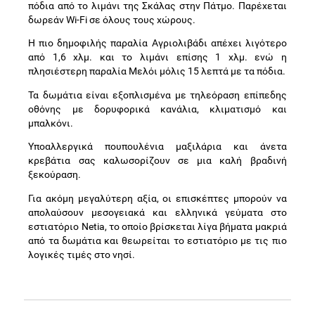
πόδια από το λιμάνι της Σκάλας στην Πάτμο. Παρέχεται
δωρεάν Wi-Fi σε όλους τους χώρους.
Η πιο δημοφιλής παραλία Αγριολιβάδι απέχει λιγότερο
από 1,6 χλμ. και το λιμάνι επίσης 1 χλμ. ενώ η
πλησιέστερη παραλία Μελόι μόλις 15 λεπτά με τα πόδια.
Τα δωμάτια είναι εξοπλισμένα με τηλεόραση επίπεδης
οθόνης με δορυφορικά κανάλια, κλιματισμό και
μπαλκόνι.
Υποαλλεργικά πουπουλένια μαξιλάρια και άνετα
κρεβάτια σας καλωσορίζουν σε μια καλή βραδινή
ξεκούραση.
Για ακόμη μεγαλύτερη αξία, οι επισκέπτες μπορούν να
απολαύσουν μεσογειακά και ελληνικά γεύματα στο
εστιατόριο Netia, το οποίο βρίσκεται λίγα βήματα μακριά
από τα δωμάτια και θεωρείται το εστιατόριο με τις πιο
λογικές τιμές στο νησί.