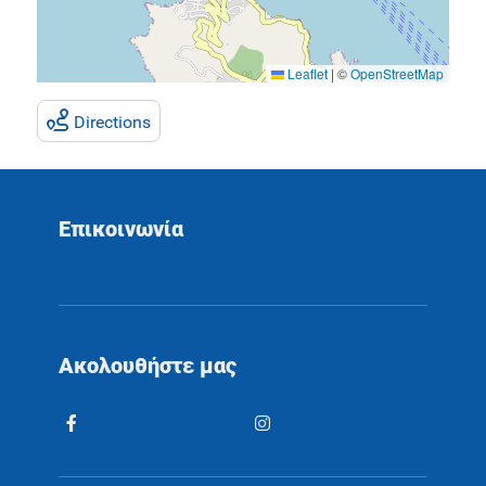
Leaflet
|
©
OpenStreetMap
Directions
Επικοινωνία
Ακολουθήστε μας