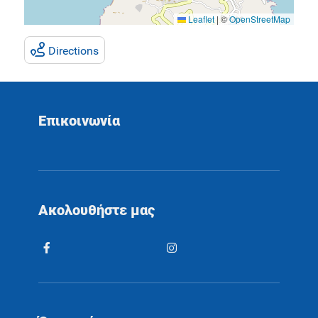
Leaflet
|
©
OpenStreetMap
Directions
Επικοινωνία
Ακολουθήστε μας