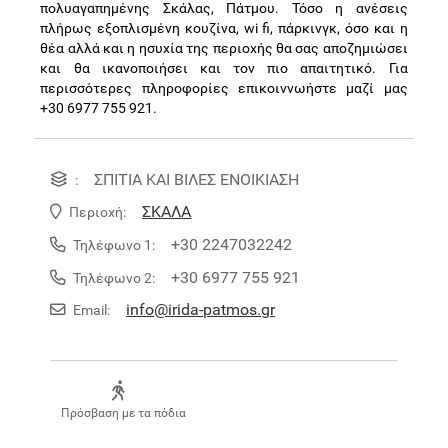
πολυαγαπημένης Σκάλας, Πάτμου. Τόσο η ανέσεις
πλήρως εξοπλισμένη κουζίνα, wi fi, πάρκινγκ, όσο και η
θέα αλλά και η ησυχία της περιοχής θα σας αποζημιώσει
και θα ικανοποιήσει και τον πιο απαιτητικό. Για
περισσότερες πληροφορίες επικοιννωήστε μαζί μας
+30 6977 755 921.
ΣΠΙΤΙΑ ΚΑΙ ΒΙΛΕΣ ΕΝΟΙΚΙΑΣΗ
:
ΣΚΑΛΑ
Περιοχή:
+30 2247032242
Τηλέφωνο 1:
+30 6977 755 921
Τηλέφωνο 2:
info@irida-patmos.gr
Email:
Πρόσβαση με τα πόδια